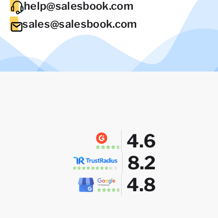
help@salesbook.com
sales@salesbook.com
4.6
8.2
4.8