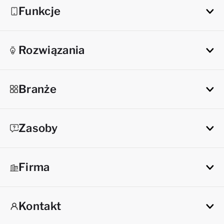
Funkcje
Rozwiązania
Branże
Zasoby
Firma
Kontakt