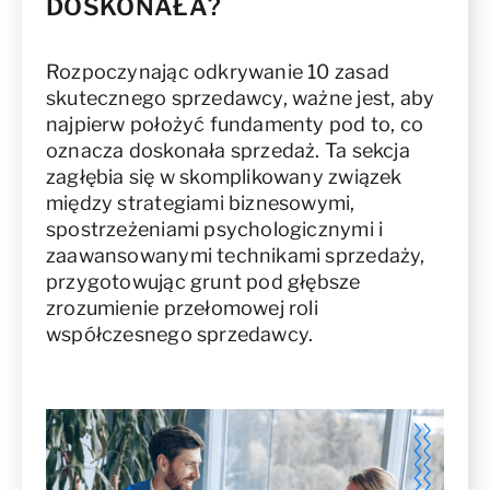
DOSKONAŁA?
Rozpoczynając odkrywanie 10 zasad
skutecznego sprzedawcy, ważne jest, aby
najpierw położyć fundamenty pod to, co
oznacza doskonała sprzedaż. Ta sekcja
zagłębia się w skomplikowany związek
między strategiami biznesowymi,
spostrzeżeniami psychologicznymi i
zaawansowanymi technikami sprzedaży,
przygotowując grunt pod głębsze
zrozumienie przełomowej roli
współczesnego sprzedawcy.