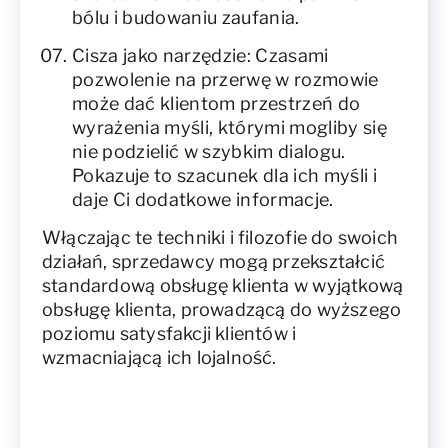
bólu i budowaniu zaufania.
Cisza jako narzędzie: Czasami
pozwolenie na przerwę w rozmowie
może dać klientom przestrzeń do
wyrażenia myśli, którymi mogliby się
nie podzielić w szybkim dialogu.
Pokazuje to szacunek dla ich myśli i
daje Ci dodatkowe informacje.
Włączając te techniki i filozofie do swoich
działań, sprzedawcy mogą przekształcić
standardową obsługę klienta w wyjątkową
obsługę klienta, prowadzącą do wyższego
poziomu satysfakcji klientów i
wzmacniającą ich lojalność.