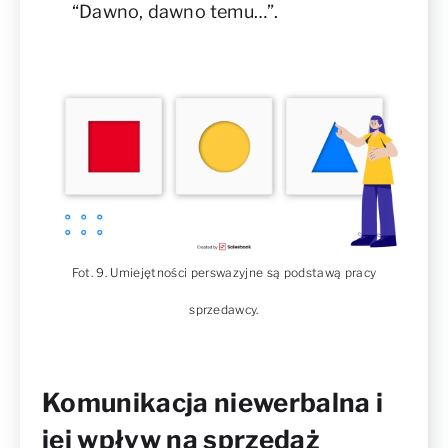
“Dawno, dawno temu…”.
Fot. 9. Umiejętności perswazyjne są podstawą pracy
sprzedawcy.
Komunikacja niewerbalna i
jej wpływ na sprzedaż