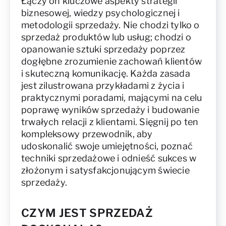
Łączy on kluczowe aspekty strategii
biznesowej, wiedzy psychologicznej i
metodologii sprzedaży. Nie chodzi tylko o
sprzedaż produktów lub usług; chodzi o
opanowanie sztuki sprzedaży poprzez
dogłębne zrozumienie zachowań klientów
i skuteczną komunikację. Każda zasada
jest zilustrowana przykładami z życia i
praktycznymi poradami, mającymi na celu
poprawę wyników sprzedaży i budowanie
trwałych relacji z klientami. Sięgnij po ten
kompleksowy przewodnik, aby
udoskonalić swoje umiejętności, poznać
techniki sprzedażowe i odnieść sukces w
złożonym i satysfakcjonującym świecie
sprzedaży.
CZYM JEST SPRZEDAŻ