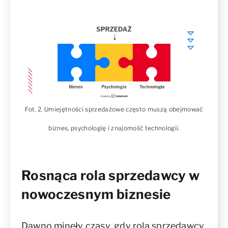
Fot. 2. Umiejętności sprzedażowe często muszą obejmować
biznes, psychologię i znajomość technologii.
Rosnąca rola sprzedawcy w
nowoczesnym biznesie
Dawno minęły czasy, gdy rola sprzedawcy