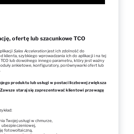
ację, ofertę lub szacunkowe TCO
plikacji
Sales Acceleration
jest ich zdolność do
 klienta, szybkiego wprowadzania ich do aplikacji i na tej
i, TCO lub dowolnego innego parametru, który jest ważny
oduły ankietowe, konfiguratory, porównywarki ofert lub
.
jego produktu lub usługi w postaci liczbowej zwiększa
 Zawsze staraj się zaprezentować klientowi przewagę
zykład:
nia Twojej usługi w chmurze,
 ubezpieczeniowej,
ję fotowoltaiczną,