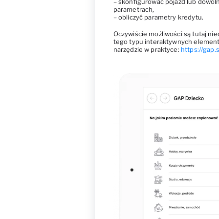
– skonfigurować pojazd lub dowol
parametrach,
– obliczyć parametry kredytu.
Oczywiście możliwości są tutaj nie
tego typu interaktywnych element
narzędzie w praktyce:
https://gap.