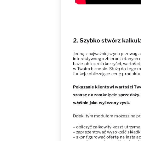
2. Szybko stwórz kalkul
Jedną z najważniejszych przewag a
interaktywnego zbierania danych od
bazie obliczenia korzyści, wartośc
w Twoim biznesie. Służą do tego m
funkcje obliczające cenę produktu
Pokazanie klientowi wartości Two
szansę na zamknięcie sprzedaży.
właśnie jako wyliczony zysk.
Dzięki tym modułom możesz na pr
– obliczyć całkowity koszt utrzyma
– zaprezentować wysokość składki
– skonfigurować ofertę na instalac