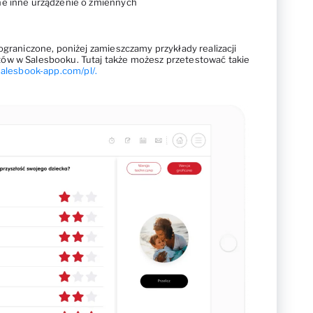
ne inne urządzenie o zmiennych
ograniczone, poniżej zamieszczamy przykłady realizacji
ów w Salesbooku. Tutaj także możesz przetestować takie
salesbook-app.com/pl/.