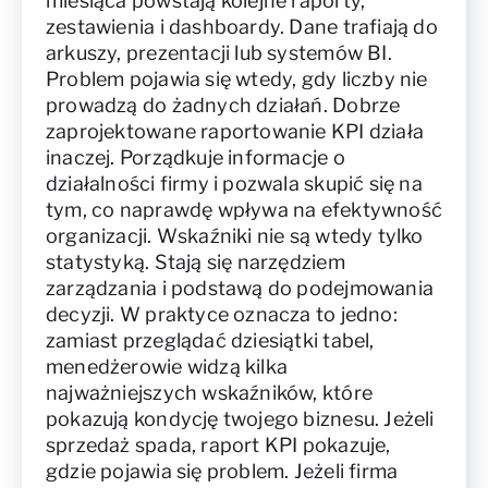
miesiąca powstają kolejne raporty,
zestawienia i dashboardy. Dane trafiają do
arkuszy, prezentacji lub systemów BI.
Problem pojawia się wtedy, gdy liczby nie
prowadzą do żadnych działań. Dobrze
zaprojektowane raportowanie KPI działa
inaczej. Porządkuje informacje o
działalności firmy i pozwala skupić się na
tym, co naprawdę wpływa na efektywność
organizacji. Wskaźniki nie są wtedy tylko
statystyką. Stają się narzędziem
zarządzania i podstawą do podejmowania
decyzji. W praktyce oznacza to jedno:
zamiast przeglądać dziesiątki tabel,
menedżerowie widzą kilka
najważniejszych wskaźników, które
pokazują kondycję twojego biznesu. Jeżeli
sprzedaż spada, raport KPI pokazuje,
gdzie pojawia się problem. Jeżeli firma