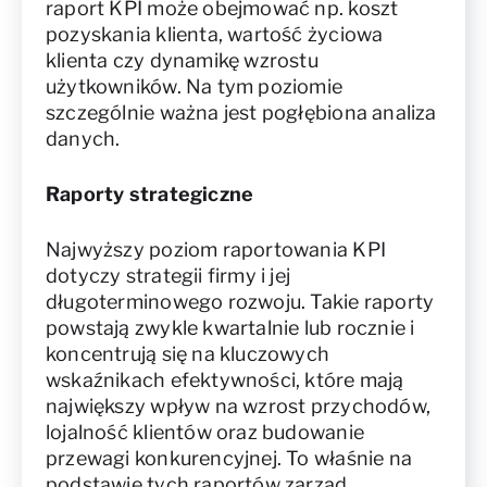
raport KPI może obejmować np. koszt
pozyskania klienta, wartość życiowa
klienta czy dynamikę wzrostu
użytkowników. Na tym poziomie
szczególnie ważna jest pogłębiona analiza
danych.
Raporty strategiczne
Najwyższy poziom raportowania KPI
dotyczy strategii firmy i jej
długoterminowego rozwoju. Takie raporty
powstają zwykle kwartalnie lub rocznie i
koncentrują się na kluczowych
wskaźnikach efektywności, które mają
największy wpływ na wzrost przychodów,
lojalność klientów oraz budowanie
przewagi konkurencyjnej. To właśnie na
podstawie tych raportów zarząd