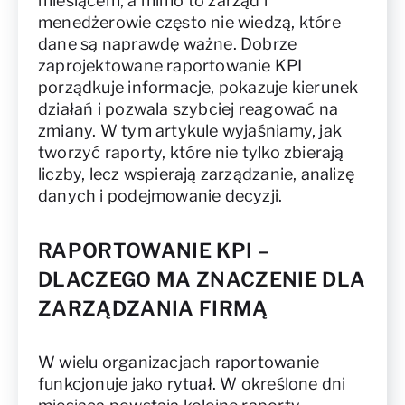
miesiącem, a mimo to zarząd i
menedżerowie często nie wiedzą, które
dane są naprawdę ważne. Dobrze
zaprojektowane raportowanie KPI
porządkuje informacje, pokazuje kierunek
działań i pozwala szybciej reagować na
zmiany. W tym artykule wyjaśniamy, jak
tworzyć raporty, które nie tylko zbierają
liczby, lecz wspierają zarządzanie, analizę
danych i podejmowanie decyzji.
RAPORTOWANIE KPI –
DLACZEGO MA ZNACZENIE DLA
ZARZĄDZANIA FIRMĄ
W wielu organizacjach raportowanie
funkcjonuje jako rytuał. W określone dni