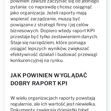
powinien zawsze zaczynać się od jednego
pytania: co naprawdę chcesz osiągnąć
jako organizacja. Jeżeli raporty mają
wspierać zarządzanie, muszą być
powiązane z strategii firmy i jej celów
biznesowych. Dopiero wtedy raport KPI
przestaje być tylko zestawieniem danych.
Staje się narzędziem, które pomaga
osiągać lepszych wyników, zwiększać
efektywność działań i budować przewagi
konkurencyjnej na rynku.
JAK POWINIEN WYGLĄDAĆ
DOBRY RAPORT KPI
W wielu organizacjach raporty powstają
regularnie, ale ich wartość jest niewielka.
Dokumenty zawierają dziesiątki tabel,