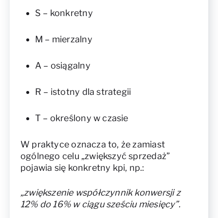
S – konkretny
M – mierzalny
A – osiągalny
R – istotny dla strategii
T – określony w czasie
W praktyce oznacza to, że zamiast
ogólnego celu „zwiększyć sprzedaż”
pojawia się konkretny kpi, np.:
„zwiększenie współczynnik konwersji z
12% do 16% w ciągu sześciu miesięcy”.