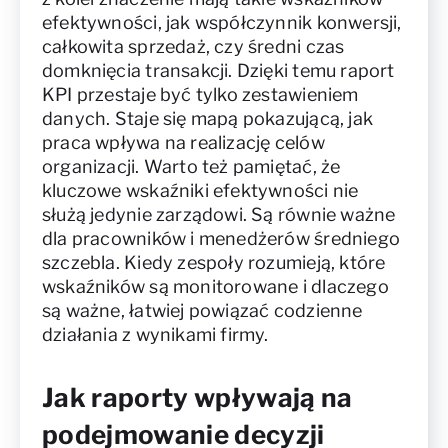
efektywności, jak współczynnik konwersji,
całkowita sprzedaż, czy średni czas
domknięcia transakcji. Dzięki temu raport
KPI przestaje być tylko zestawieniem
danych. Staje się mapą pokazującą, jak
praca wpływa na realizację celów
organizacji. Warto też pamiętać, że
kluczowe wskaźniki efektywności nie
służą jedynie zarządowi. Są równie ważne
dla pracowników i menedżerów średniego
szczebla. Kiedy zespoły rozumieją, które
wskaźników są monitorowane i dlaczego
są ważne, łatwiej powiązać codzienne
działania z wynikami firmy.
Jak raporty wpływają na
podejmowanie decyzji