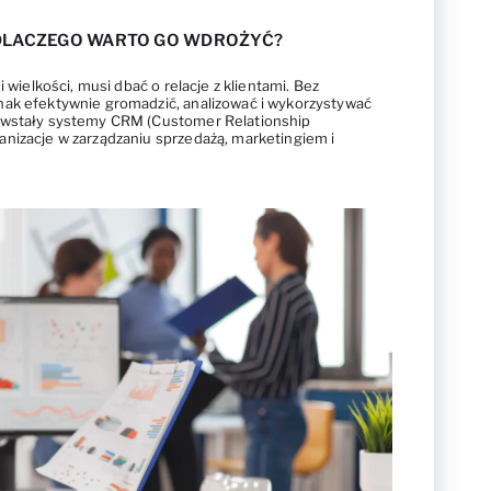
 DLACZEGO WARTO GO WDROŻYĆ?
i wielkości, musi dbać o relacje z klientami. Bez
nak efektywnie gromadzić, analizować i wykorzystywać
owstały systemy CRM (Customer Relationship
nizacje w zarządzaniu sprzedażą, marketingiem i