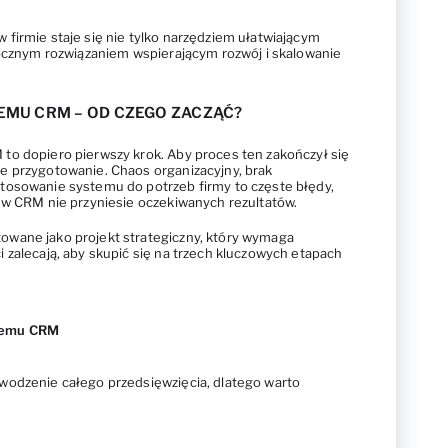
firmie staje się nie tylko narzędziem ułatwiającym
gicznym rozwiązaniem wspierającym rozwój i skalowanie
MU CRM – OD CZEGO ZACZĄĆ?
to dopiero pierwszy krok. Aby proces ten zakończył się
e przygotowanie. Chaos organizacyjny, brak
tosowanie systemu do potrzeb firmy to częste błędy,
 w CRM nie przyniesie oczekiwanych rezultatów.
wane jako projekt strategiczny, który wymaga
 zalecają, aby skupić się na trzech kluczowych etapach
temu CRM
wodzenie całego przedsięwzięcia, dlatego warto