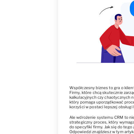
Współczesny biznes to gra o klien
Firmy, które chcą skutecznie zarzą
kalkulacyjnych czy chaotycznych 
który pomaga uporządkować proces
korzyści w postaci lepszej obsługi 
Ale wdrożenie systemu CRM to nie
strategiczny proces, który wymag
do specyfiki firmy. Jak się do te
Odpowiedzi znajdziesz w tym artyk