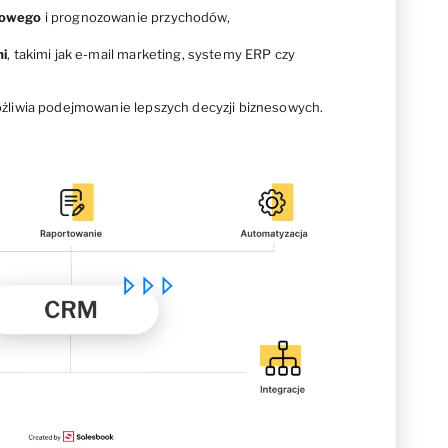
żowego
i prognozowanie przychodów,
mi
, takimi jak e-mail marketing, systemy ERP czy
ożliwia podejmowanie lepszych decyzji biznesowych.