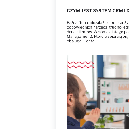
CZYM JEST SYSTEM CRM I
Każda firma, niezależnie od branży 
odpowiednich narzędzi trudno jed
dane klientów. Właśnie dlatego p
Management), które wspierają orga
obsługą klienta.