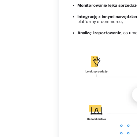
Monitorowanie lejka sprzeda
Integrację z innymi narzędzia
platformy e-commerce,
Analizę i raportowanie
, co um