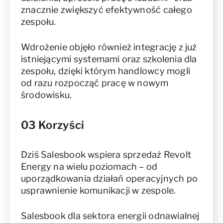
znacznie zwiększyć efektywność całego
zespołu.
Wdrożenie objęło również integrację z już
istniejącymi systemami oraz szkolenia dla
zespołu, dzięki którym handlowcy mogli
od razu rozpocząć pracę w nowym
środowisku.
03 Korzyści
Dziś Salesbook wspiera sprzedaż Revolt
Energy na wielu poziomach – od
uporządkowania działań operacyjnych po
usprawnienie komunikacji w zespole.
Salesbook dla sektora energii odnawialnej