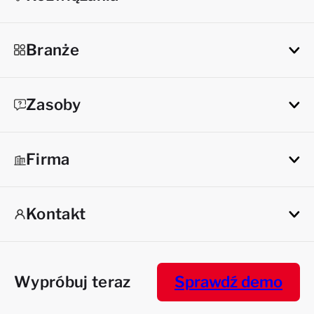
Branże
Zasoby
Firma
Kontakt
Wypróbuj teraz
Sprawdź demo