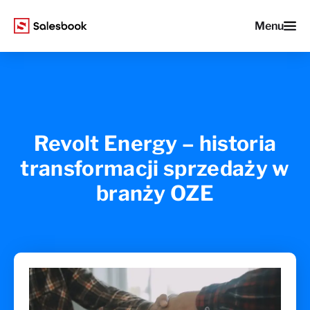
Menu
Revolt Energy – historia
transformacji sprzedaży w
branży OZE