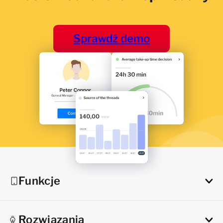
Sprawdź demo
Funkcje
Rozwiązania