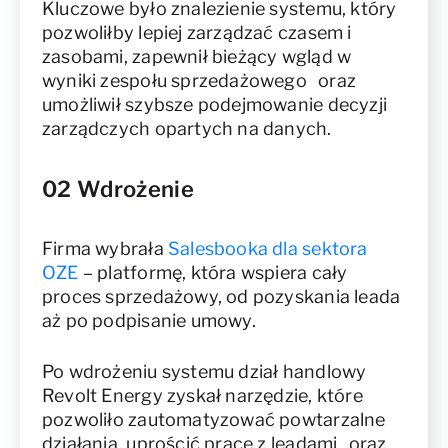
Kluczowe było znalezienie systemu, który
pozwoliłby lepiej zarządzać czasem i
zasobami, zapewnił bieżący wgląd w
wyniki zespołu sprzedażowego oraz
umożliwił szybsze podejmowanie decyzji
zarządczych opartych na danych.
02 Wdrożenie
Firma wybrała
Salesbooka dla sektora
OZE
– platformę, która wspiera cały
proces sprzedażowy, od pozyskania leada
aż po podpisanie umowy.
Po wdrożeniu systemu dział handlowy
Revolt Energy zyskał narzędzie, które
pozwoliło zautomatyzować powtarzalne
działania, uprościć pracę z leadami oraz