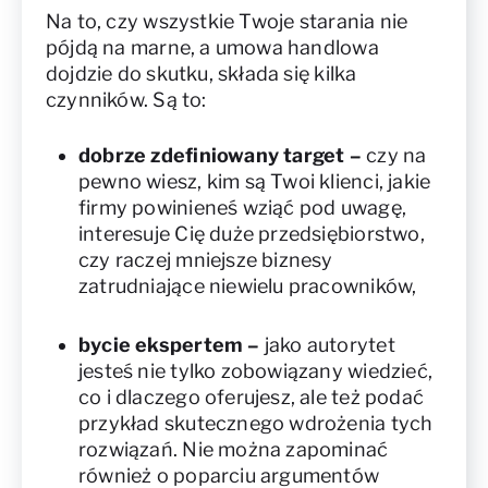
Na to, czy wszystkie Twoje starania nie
pójdą na marne, a umowa handlowa
dojdzie do skutku, składa się kilka
czynników. Są to:
dobrze zdefiniowany target
–
czy na
pewno wiesz, kim są Twoi klienci, jakie
firmy powinieneś wziąć pod uwagę,
interesuje Cię duże przedsiębiorstwo,
czy raczej mniejsze biznesy
zatrudniające niewielu pracowników,
bycie ekspertem
–
jako autorytet
jesteś nie tylko zobowiązany wiedzieć,
co i dlaczego oferujesz, ale też podać
przykład skutecznego wdrożenia tych
rozwiązań. Nie można zapominać
również o poparciu argumentów