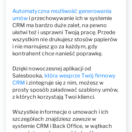
Automatyczna możliwość generowania
umów
i przechowywanie ich w systemie
CRM ma bardzo duże zalet, na pewno
ułatwi też i usprawni Twoją pracę. Przede
wszystkim nie drukujesz stosów papierów
i nie marnujesz go za każdym, gdy
kontrahent chce nanieść poprawkę.
Dzięki nowoczesnej aplikacji od
Salesbooka,
która wesprze Twój firmowy
CRM
i zintegruje się z nim, możesz w
prosty sposób załadować szablony umów,
z których korzystają Twoi klienci.
Wszystkie informacje o umowach i ich
szczegółach znajdziesz zawsze w
systemie CRM i Back Office, w wątkach