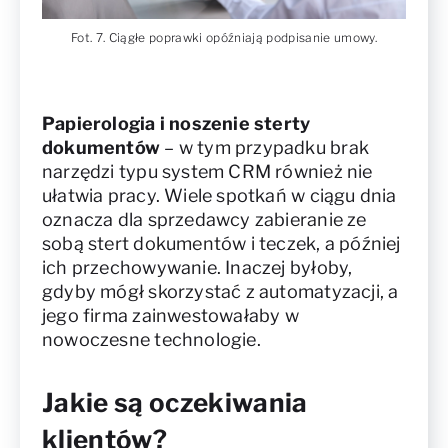
Fot. 7. Ciągłe poprawki opóźniają podpisanie umowy.
Papierologia i noszenie sterty
dokumentów
– w tym przypadku brak
narzędzi typu system CRM również nie
ułatwia pracy. Wiele spotkań w ciągu dnia
oznacza dla sprzedawcy zabieranie ze
sobą stert dokumentów i teczek, a później
ich przechowywanie. Inaczej byłoby,
gdyby mógł skorzystać z automatyzacji, a
jego firma zainwestowałaby w
nowoczesne technologie.
Jakie są oczekiwania
klientów?