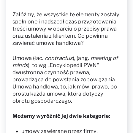
Załóżmy, że wszystkie te elementy zostały
spełnione i nadszedł czas przygotowania
treści umowy w oparciu o przepisy prawa
oraz ustalenia z klientem. Co powinna
zawierać umowa handlowa?
Umowa (łac.
contractus
), (ang.
meeting of
minds
), to wg „Encyklopedii PWN”
dwustronna czynność prawna,
prowadząca do powstania zobowiązania.
Umowa handlowa, to, jak mówi prawo, po
prostu każda umowa, która dotyczy
obrotu gospodarczego.
Możemy wyróżnić jej dwie kategorie:
umowy zawierane przez firmy,