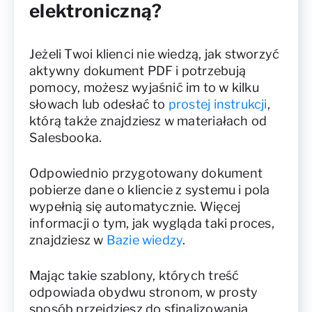
elektroniczną?
Jeżeli Twoi klienci nie wiedzą, jak stworzyć
aktywny dokument PDF i potrzebują
pomocy, możesz wyjaśnić im to w kilku
słowach lub odesłać to
prostej instrukcji
,
którą także znajdziesz w materiałach od
Salesbooka.
Odpowiednio przygotowany dokument
pobierze dane o kliencie z systemu i pola
wypełnią się automatycznie. Więcej
informacji o tym, jak wygląda taki proces,
znajdziesz w
Bazie wiedzy
.
Mając takie szablony, których treść
odpowiada obydwu stronom, w prosty
sposób przejdziesz do sfinalizowania