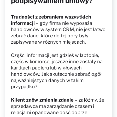
podpisywaniem umowy?
Trudności z zebraniem wszystkich
informacji
– gdy firma nie wyposaża
handlowców w system CRM, nie jest łatwo
zebrać dane, które do tej pory były
zapisywane w różnych miejscach.
Części informacji jest gdzieś w laptopie,
część w komórce, jeszcze inne zostały na
kartkach papieru lub w głowach
handlowców. Jak skutecznie zebrać ogół
najważniejszych danych w takim
przypadku?
Klient znów zmienia zdanie
– załóżmy, że
sprzedawca ma zarządzanie czasem i
relacjami opanowane dość dobrze i