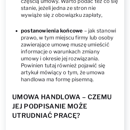
częścią umowy. Warto podać też co się
stanie, jeżeli jedna ze stron nie
wywiąże się z obowiązku zapłaty,
postanowienia końcowe
– jak stanowi
prawo, w tym miejscu firmy lub osoby
zawierające umowę muszę umieścić
informacje o warunkach zmiany
umowy i okresie jej rozwiązania.
Powinien tutaj również pojawić się
artykuł mówiący o tym, że umowa
handlowa ma formę pisemną.
UMOWA HANDLOWA – CZEMU
JEJ PODPISANIE MOŻE
UTRUDNIAĆ PRACĘ?