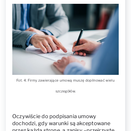
Fot. 4. Firmy zawierające umową muszę dopilnować wielu
szczegółów.
Oczywiście do podpisania umowy
dochodzi, gdy warunki są akceptowane
przez każdą stronę, a zapisy –przejrzyste.