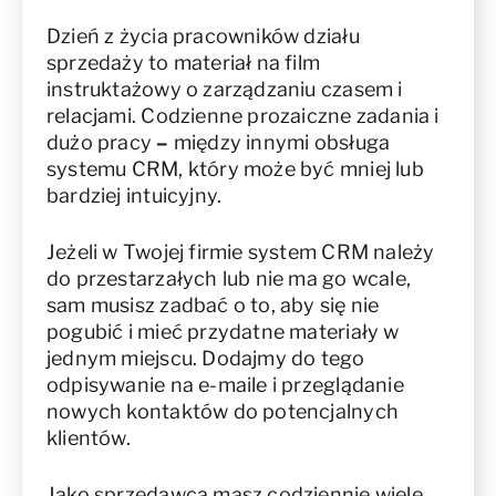
Dzień z życia pracowników działu
sprzedaży to materiał na film
instruktażowy o zarządzaniu czasem i
relacjami. Codzienne prozaiczne zadania i
dużo pracy
–
między innymi obsługa
systemu CRM, który może być mniej lub
bardziej intuicyjny.
Jeżeli w Twojej firmie system CRM należy
do przestarzałych lub nie ma go wcale,
sam musisz zadbać o to, aby się nie
pogubić i mieć przydatne materiały w
jednym miejscu. Dodajmy do tego
odpisywanie na e-maile i przeglądanie
nowych kontaktów do potencjalnych
klientów.
Jako sprzedawca masz codziennie wiele