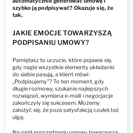
automatycznie generować umowę i
szybko ją podpisywać? Okazuje się, że
tak.
JAKIE EMOCJE TOWARZYSZĄ
PODPISANIU UMOWY?
Pamiętasz to uczucie, które pojawia się,
gdy nagle wszystkie elementy układanki
do siebie pasują, a klient mówi:
„Podpisujemy”? To ten moment, gdy
długie rozmowy, szukanie najlepszych
rozwiązań, wymiana e-maili i negocjacje
zakończyły się sukcesem. Możemy
założyć się, że poza satysfakcją czułeś też
ulgę.
Na ogół sporządzaniu umowy towarzyszą