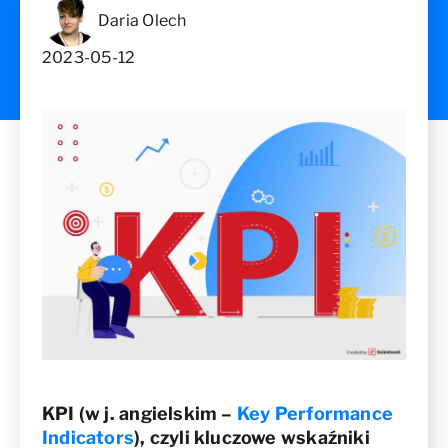
Daria Olech
2023-05-12
KPI (w j. angielskim –
Key Performance
Indicators
), czyli kluczowe wskaźniki