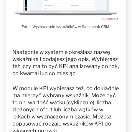
Fot. 1. Wyznaczanie wskaźników w Salesbook CRM.
Następnie w systemie określasz nazwę
wskaźnika i dodajesz jego opis. Wybierasz
też, czy ma to być KPI analizowany co rok,
co kwartał lub co miesiąc.
W module KPI wybierasz też, co dokładnie
ma mierzyć wybrany wskaźnik. Może być
to np. wartość wątku (cyklicznie), liczba
złożonych ofert lub liczba wątków w
lejkach w wyznaczonym czasie. Możesz
dopasować rodzaje wskaźników KPI do
własnych potrzeb.