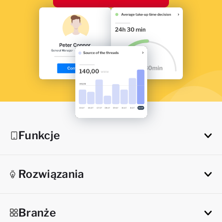
Funkcje
Rozwiązania
Branże