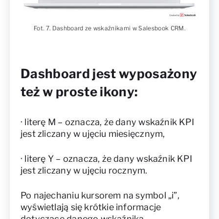
Fot. 7. Dashboard ze wskaźnikami w Salesbook CRM.
Dashboard jest wyposażony
też w proste ikony:
· literę M – oznacza, że dany wskaźnik KPI
jest zliczany w ujęciu miesięcznym,
· literę Y – oznacza, że dany wskaźnik KPI
jest zliczany w ujęciu rocznym.
Po najechaniu kursorem na symbol „i”,
wyświetlają się krótkie informacje
dotyczące danego wskaźnika.