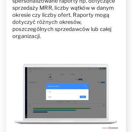
spersonalizowane raporty np. dotyczące
sprzedaży MRR, liczby wątków w danym
okresie czy liczby ofert. Raporty mogą
dotyczyć różnych okresów,
poszczególnych sprzedawców lub całej
organizacji.