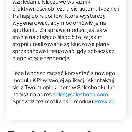
względami. Kluczowe wskaźniki
efektywności obliczają się automatycznie i
trafiają do raportów, które wystarczy
wygenerować, aby móc omówić je na
spotkaniu. Za sprawą modułu jesteś w
stanie na bieżąco śledzić to, w jakim
stopniu realizowane są kluczowe plany
sprzedażowe i reagować, gdy zobaczysz
niepokojące tendencje.
Jeżeli chcesz zacząć korzystać z nowego
modułu KPI w swojej aplikacji, skontaktuj
się z Twoim opiekunem w Salesbooku lub
napisz na adres
sales@salesbook.com
.
Sprawdź też możliwości modułu
Prowizji
.