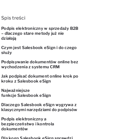
Spis treści
Podpis elektroniczny w sprzedaży B2B
– dlaczego stare metody już nie
działają
Czym jest Salesbook eSign i do czego
służy
Podpisywanie dokumentów online bez
wychodzenia z systemu CRM
Jak podpisać dokument online krok po
kroku z Salesbook eSign
Najważniejsze
funkcje Salesbook eSign
Dlaczego Salesbook eSign wygrywa z
klasycznymi narzędziami do podpisów
Podpis elektroniczny a
bezpieczeństwo i kontrola
dokumentów
Dla kogo Salesbook eSign sprawdzi