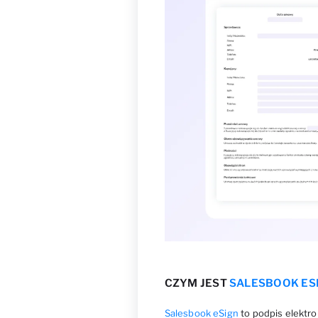
CZYM JEST
SALESBOOK ES
Salesbook eSign
to podpis elektro