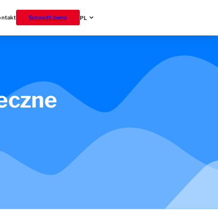
ontakt
Sprawdź demo
PL
ieczne