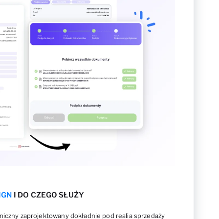
IGN
I DO CZEGO SŁUŻY
niczny zaprojektowany dokładnie pod realia sprzedaży