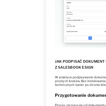
JAK PODPISAĆ DOKUMENT 
Z SALESBOOK ESIGN
W praktyce podpisywanie dokument
prostych kroków. Bez instalowania
technicznych barier po stronie kli
Przygotowanie dokumen
Proces zaczyna się od dokumentu.