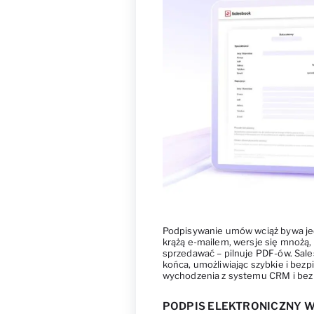
Podpisywanie umów wciąż bywa jedn
krążą e-mailem, wersje się mnożą,
sprzedawać – pilnuje PDF-ów. Sal
końca, umożliwiając szybkie i be
wychodzenia z systemu CRM i bez 
PODPIS ELEKTRONICZNY W