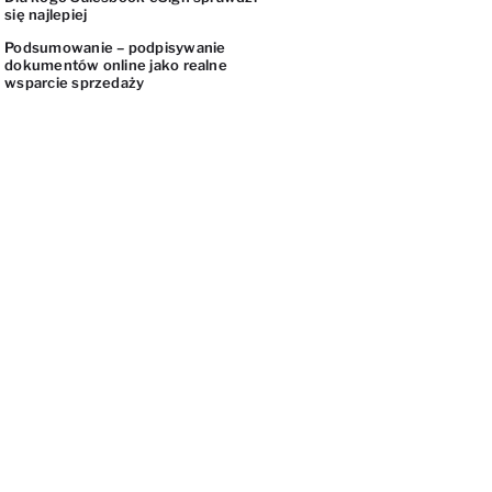
się najlepiej
Podsumowanie – podpisywanie
dokumentów online jako realne
wsparcie sprzedaży