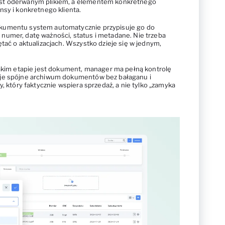
st oderwanym plikiem, a elementem konkretnego
nsy i konkretnego klienta.
kumentu system automatycznie przypisuje go do
numer, datę ważności, status i metadane. Nie trzeba
tać o aktualizacjach. Wszystko dzieje się w jednym,
jakim etapie jest dokument, manager ma pełną kontrolę
uje spójne archiwum dokumentów bez bałaganu i
y, który faktycznie wspiera sprzedaż, a nie tylko „zamyka