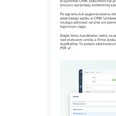
w systemie CRM. Dokument nie je
procesu sprzedaży, konkretnej sza
Po wgraniu lub wygenerowaniu do
właściwego wątku w CRM. Ustawia 
niczego pilnować ręcznie ani pamię
logicznym ciągu.
Dzięki temu handlowiec widzi, na 
nad statusem umów, a firma zysk
duplikatów. To podpis elektroniczn
PDF-a”.