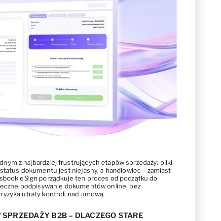
ym z najbardziej frustrujących etapów sprzedaży: pliki
 status dokumentu jest niejasny, a handlowiec – zamiast
esbook eSign porządkuje ten proces od początku do
zpieczne podpisywanie dokumentów online, bez
ryzyka utraty kontroli nad umową.
 SPRZEDAŻY B2B – DLACZEGO STARE