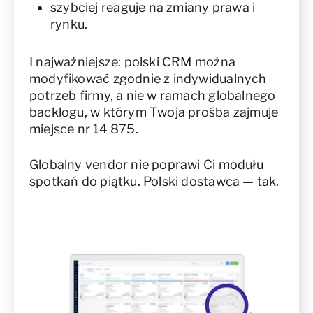
szybciej reaguje na zmiany prawa i
rynku.
I najważniejsze: polski CRM można
modyfikować zgodnie z indywidualnych
potrzeb firmy, a nie w ramach globalnego
backlogu, w którym Twoja prośba zajmuje
miejsce nr 14 875.
Globalny vendor nie poprawi Ci modułu
spotkań do piątku. Polski dostawca — tak.