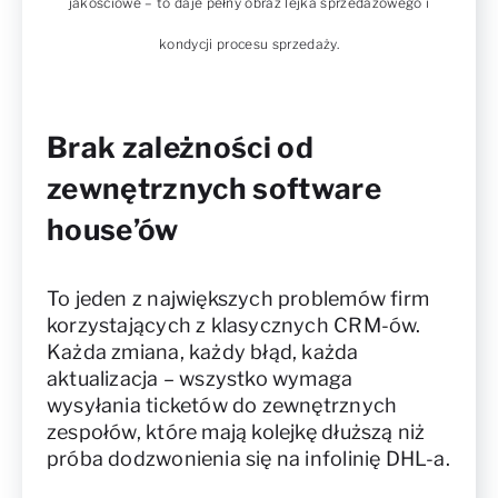
jakościowe – to daje pełny obraz lejka sprzedażowego i
kondycji procesu sprzedaży.
Brak zależności od
zewnętrznych software
house’ów
To jeden z największych problemów firm
korzystających z klasycznych CRM-ów.
Każda zmiana, każdy błąd, każda
aktualizacja – wszystko wymaga
wysyłania ticketów do zewnętrznych
zespołów, które mają kolejkę dłuższą niż
próba dodzwonienia się na infolinię DHL-a.