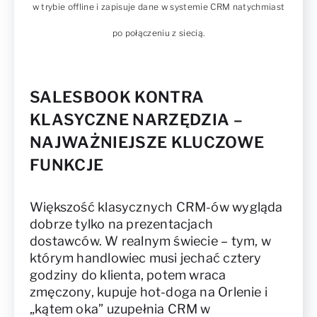
w trybie offline i zapisuje dane w systemie CRM natychmiast
po połączeniu z siecią.
SALESBOOK KONTRA
KLASYCZNE NARZĘDZIA –
NAJWAŻNIEJSZE KLUCZOWE
FUNKCJE
Większość klasycznych CRM-ów wygląda
dobrze tylko na prezentacjach
dostawców. W realnym świecie – tym, w
którym handlowiec musi jechać cztery
godziny do klienta, potem wraca
zmęczony, kupuje hot-doga na Orlenie i
„kątem oka” uzupełnia CRM w