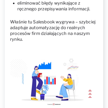
eliminować błędy wynikające z
ręcznego przepisywania informacji.
Właśnie tu Salesbook wygrywa – szybciej
adaptuje automatyzację do realnych
procesów firm działających na naszym
rynku.