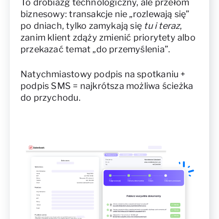
To drobiazg technologiczny, ale przełom
biznesowy: transakcje nie „rozlewają się”
po dniach, tylko zamykają się
tu i teraz
,
zanim klient zdąży zmienić priorytety albo
przekazać temat „do przemyślenia”.
Natychmiastowy podpis na spotkaniu +
podpis SMS = najkrótsza możliwa ścieżka
do przychodu.