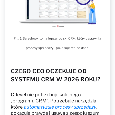
Fig. 1. Salesbook to najlepszy polski CRM, który usprawnia
procesy sprzedaży i pokazuje realne dane.
CZEGO CEO OCZEKUJE OD
SYSTEMU CRM W 2026 ROKU?
C-level nie potrzebuje kolejnego
„programu CRM”. Potrzebuje narzędzia,
które
automatyzuje procesy sprzedaży
,
pokazuje prawdę i usuwa z zespołu szum