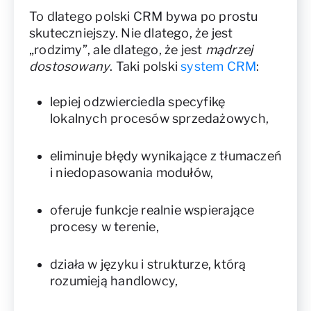
To dlatego polski CRM bywa po prostu
skuteczniejszy. Nie dlatego, że jest
„rodzimy”, ale dlatego, że jest
mądrzej
dostosowany
. Taki polski
system CRM
:
lepiej odzwierciedla specyfikę
lokalnych procesów sprzedażowych,
eliminuje błędy wynikające z tłumaczeń
i niedopasowania modułów,
oferuje funkcje realnie wspierające
procesy w terenie,
działa w języku i strukturze, którą
rozumieją handlowcy,