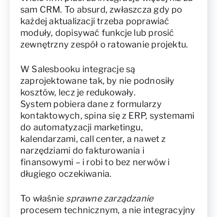
sam CRM. To absurd, zwłaszcza gdy po
każdej aktualizacji trzeba poprawiać
moduły, dopisywać funkcje lub prosić
zewnętrzny zespół o ratowanie projektu.
W Salesbooku integracje są
zaprojektowane tak, by nie podnosiły
kosztów, lecz je redukowały.
System pobiera dane z formularzy
kontaktowych, spina się z ERP, systemami
do automatyzacji marketingu,
kalendarzami, call center, a nawet z
narzędziami do fakturowania i
finansowymi – i robi to bez nerwów i
długiego oczekiwania.
To właśnie
sprawne zarządzanie
procesem technicznym, a nie integracyjny