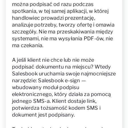
można podpisać od razu podczas
spotkania, w tej samej aplikacji, w której
handlowiec prowadzi prezentację,
analizuje potrzeby, tworzy ofertę i omawia
szczegóły. Nie ma przeskakiwania między
systemami, nie ma wysyłania PDF-ów, nie
ma czekania.
A jeśli klient nie chce lub nie może
podpisać dokumentu na miejscu? Wtedy
Salesbook uruchamia swoje najmocniejsze
narzędzie: Salesbook e-sign —
wbudowany moduł podpisu
elektronicznego, który działa za pomocą
jednego SMS-a. Klient dostaje link,
potwierdza tożsamość kodem SMS i
dokument jest podpisany.