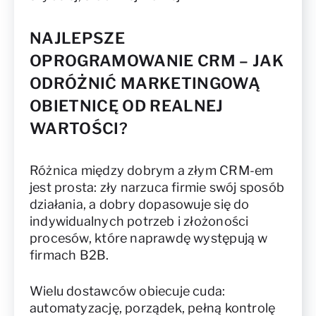
NAJLEPSZE
OPROGRAMOWANIE CRM – JAK
ODRÓŻNIĆ MARKETINGOWĄ
OBIETNICĘ OD REALNEJ
WARTOŚCI?
Różnica między dobrym a złym CRM-em
jest prosta: zły narzuca firmie swój sposób
działania, a dobry dopasowuje się do
indywidualnych potrzeb i złożoności
procesów, które naprawdę występują w
firmach B2B.
Wielu dostawców obiecuje cuda:
automatyzację, porządek, pełną kontrolę