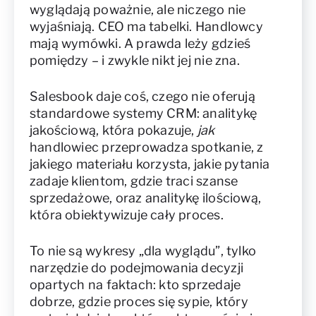
wyglądają poważnie, ale niczego nie
wyjaśniają. CEO ma tabelki. Handlowcy
mają wymówki. A prawda leży gdzieś
pomiędzy – i zwykle nikt jej nie zna.
Salesbook daje coś, czego nie oferują
standardowe systemy CRM: analitykę
jakościową, która pokazuje,
jak
handlowiec przeprowadza spotkanie, z
jakiego materiału korzysta, jakie pytania
zadaje klientom, gdzie traci szanse
sprzedażowe, oraz analitykę ilościową,
która obiektywizuje cały proces.
To nie są wykresy „dla wyglądu”, tylko
narzędzie do podejmowania decyzji
opartych na faktach: kto sprzedaje
dobrze, gdzie proces się sypie, który